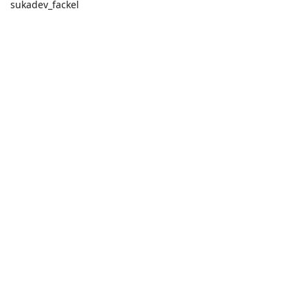
sukadev_fackel