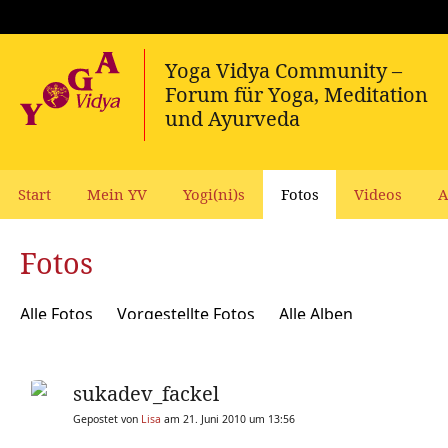
Start
Mein YV
Yogi(ni)s
Fotos
Videos
A
Fotos
Alle Fotos
Vorgestellte Fotos
Alle Alben
sukadev_fackel
Gepostet von
Lisa
am 21. Juni 2010 um 13:56