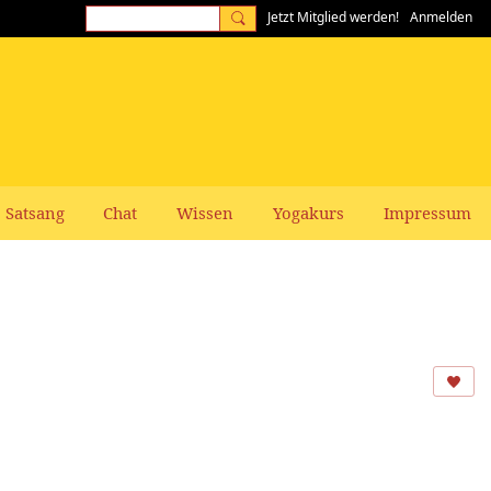
Jetzt Mitglied werden!
Anmelden
Satsang
Chat
Wissen
Yogakurs
Impressum