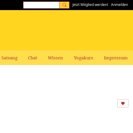
Jetzt Mitglied werden!
Anmelden
Satsang
Chat
Wissen
Yogakurs
Impressum