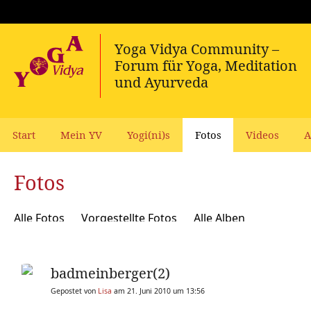
Start
Mein YV
Yogi(ni)s
Fotos
Videos
A
Fotos
Alle Fotos
Vorgestellte Fotos
Alle Alben
badmeinberger(2)
Gepostet von
Lisa
am 21. Juni 2010 um 13:56