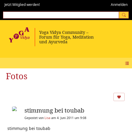
Jetzt Mitglied werden!
Anmelden
Fotos
stimmung bei toubab
Gepostet von
Lisa
am 4. Juni 2011 um 9:08
stimmung bei toubab