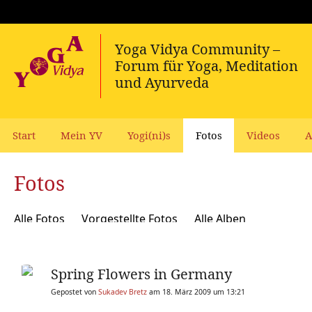
Start
Mein YV
Yogi(ni)s
Fotos
Videos
A
Fotos
Alle Fotos
Vorgestellte Fotos
Alle Alben
Spring Flowers in Germany
Gepostet von
Sukadev Bretz
am 18. März 2009 um 13:21