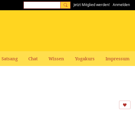
Jetzt Mitglied werden!
Anmelden
Satsang
Chat
Wissen
Yogakurs
Impressum