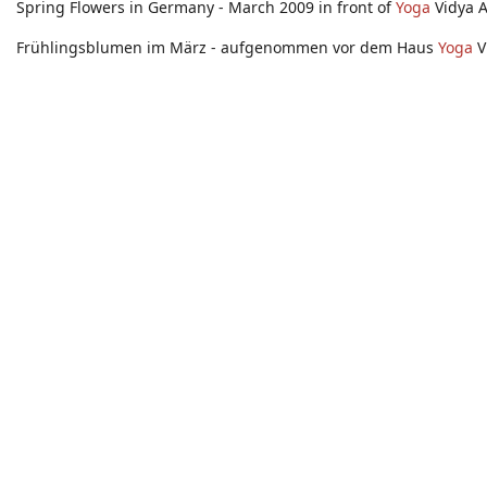
Spring Flowers in Germany - March 2009 in front of
Yoga
Vidya 
Frühlingsblumen im März - aufgenommen vor dem Haus
Yoga
V