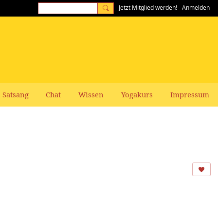
Jetzt Mitglied werden!
Anmelden
Satsang
Chat
Wissen
Yogakurs
Impressum