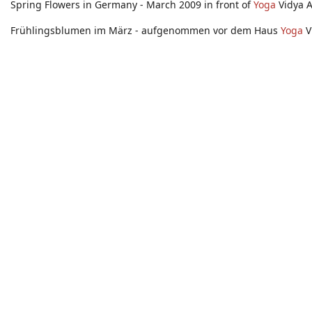
Spring Flowers in Germany - March 2009 in front of
Yoga
Vidya 
Frühlingsblumen im März - aufgenommen vor dem Haus
Yoga
V