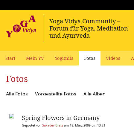
Start
Mein YV
Yogi(ni)s
Fotos
Videos
A
Fotos
Alle Fotos
Vorgestellte Fotos
Alle Alben
Spring Flowers in Germany
Gepostet von
Sukadev Bretz
am 18. März 2009 um 13:21