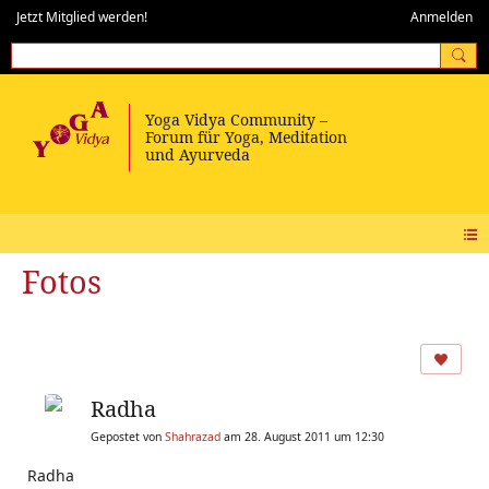
Jetzt Mitglied werden!
Anmelden
Fotos
Radha
Gepostet von
Shahrazad
am 28. August 2011 um 12:30
Radha