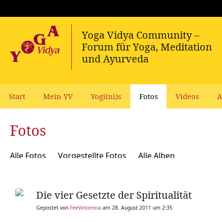
Start
Mein YV
Yogi(ni)s
Fotos
Videos
A
Fotos
Alle Fotos
Vorgestellte Fotos
Alle Alben
Die vier Gesetzte der Spiritualität
Gepostet von
FeeVincencia
am 28. August 2011 um 2:35