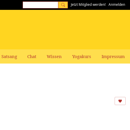
Jetzt Mitglied werden!
Anmelden
Satsang
Chat
Wissen
Yogakurs
Impressum