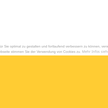
r Sie optimal zu gestalten und fortlaufend verbessern zu können, ver
Mehr Infos sieh
ebseite stimmen Sie der Verwendung von Cookies zu.