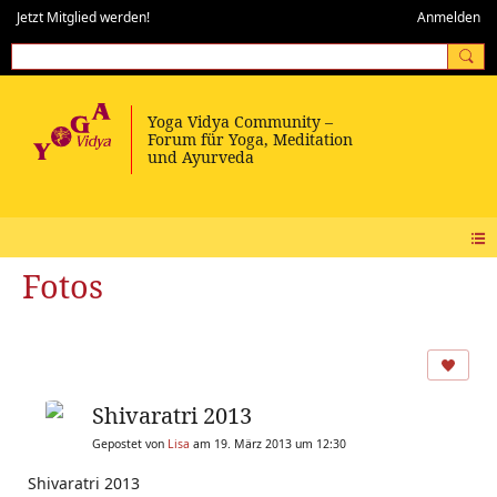
Jetzt Mitglied werden!
Anmelden
Fotos
Shivaratri 2013
Gepostet von
Lisa
am 19. März 2013 um 12:30
Shivaratri 2013