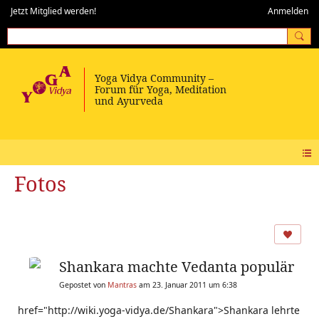
Jetzt Mitglied werden!
Anmelden
Fotos
Shankara machte Vedanta populär
Gepostet von
Mantras
am 23. Januar 2011 um 6:38
href="http://wiki.yoga-vidya.de/Shankara">Shankara lehrte