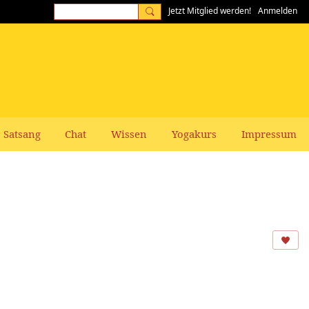
Jetzt Mitglied werden!
Anmelden
Satsang
Chat
Wissen
Yogakurs
Impressum