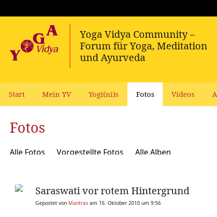
Start
Mein YV
Yogi(ni)s
Fotos
Videos
A
Fotos
Alle Fotos
Vorgestellte Fotos
Alle Alben
Saraswati vor rotem Hintergrund
Gepostet von
Mantras
am 16. Oktober 2010 um 9:56