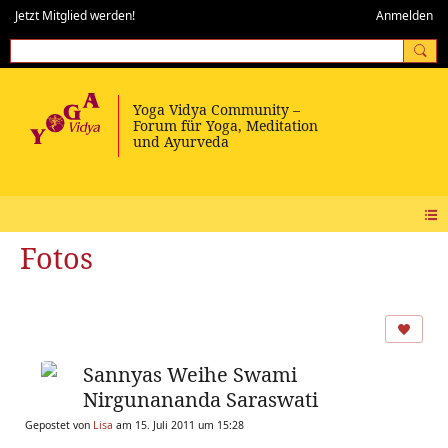
Jetzt Mitglied werden!
Anmelden
Fotos
Sannyas Weihe Swami
Nirgunananda Saraswati
Gepostet von
Lisa
am 15. Juli 2011 um 15:28