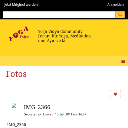
Jetzt Mitglied werden!
Anmelden
Fotos
IMG_2366
Gepostet von
Lisa
am 13. Juli 2011 um 16:57
IMG_2366