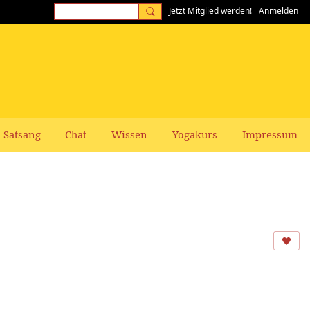
Jetzt Mitglied werden!
Anmelden
Satsang
Chat
Wissen
Yogakurs
Impressum