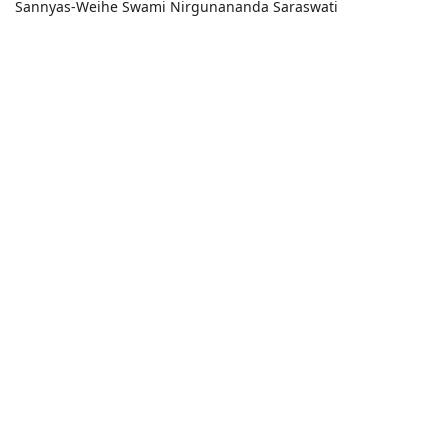
Sannyas-Weihe Swami Nirgunananda Saraswati