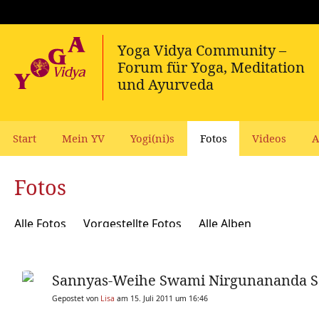
Start
Mein YV
Yogi(ni)s
Fotos
Videos
A
Fotos
Alle Fotos
Vorgestellte Fotos
Alle Alben
Sannyas-Weihe Swami Nirgunananda S
Gepostet von
Lisa
am 15. Juli 2011 um 16:46