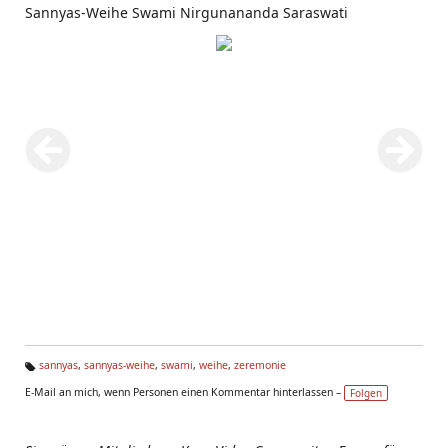
Sannyas-Weihe Swami Nirgunananda Saraswati
sannyas
,
sannyas-weihe
,
swami
,
weihe
,
zeremonie
Ta
E-Mail an mich, wenn Personen einen Kommentar hinterlassen –
Folgen
g
s: