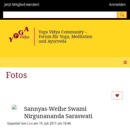
Jetzt Mitglied werden!
Anmelden
Fotos
Sannyas-Weihe Swami
Nirgunananda Saraswati
Gepostet von
Lisa
am 15. Juli 2011 um 16:46