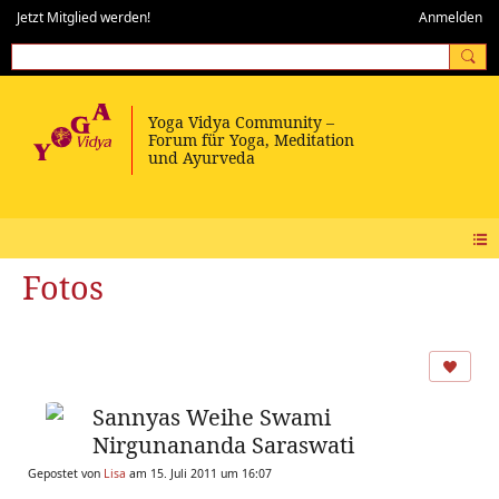
Jetzt Mitglied werden!
Anmelden
Fotos
Sannyas Weihe Swami
Nirgunananda Saraswati
Gepostet von
Lisa
am 15. Juli 2011 um 16:07