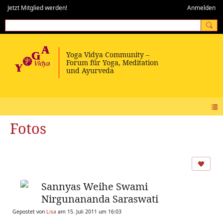
Jetzt Mitglied werden!
Anmelden
Fotos
Sannyas Weihe Swami
Nirgunananda Saraswati
Gepostet von
Lisa
am 15. Juli 2011 um 16:03