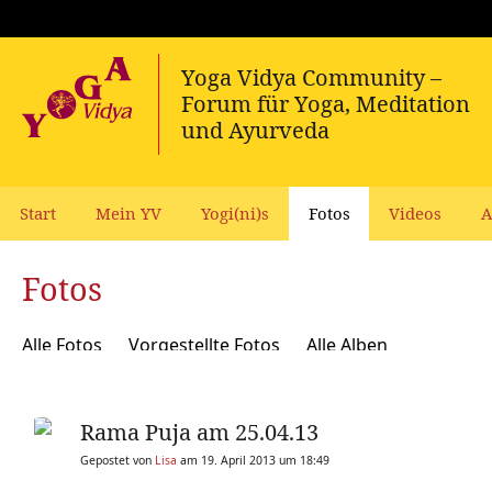
Start
Mein YV
Yogi(ni)s
Fotos
Videos
A
Fotos
Alle Fotos
Vorgestellte Fotos
Alle Alben
Rama Puja am 25.04.13
Gepostet von
Lisa
am 19. April 2013 um 18:49