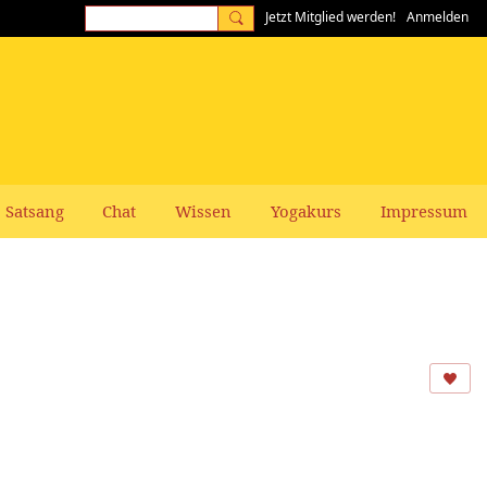
Jetzt Mitglied werden!
Anmelden
Satsang
Chat
Wissen
Yogakurs
Impressum