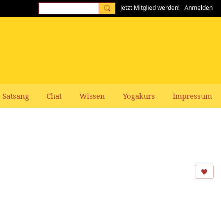
Jetzt Mitglied werden!
Anmelden
Satsang
Chat
Wissen
Yogakurs
Impressum