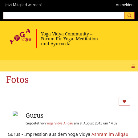
Jetzt Mitglied werden!
Anmelden
Fotos
Gurus
Gepostet von
Yoga Vidya Allgäu
am 8. August 2013 um 14:32
Gurus - Impression aus dem Yoga Vidya
Ashram im Allgäu