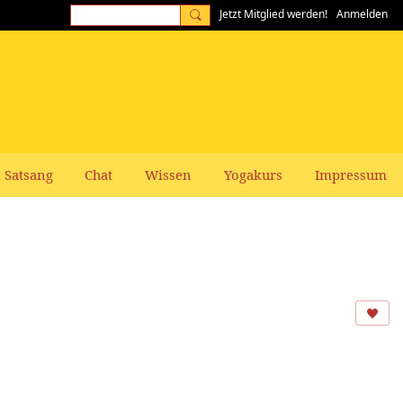
Jetzt Mitglied werden!
Anmelden
Satsang
Chat
Wissen
Yogakurs
Impressum