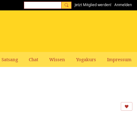
Jetzt Mitglied werden!
Anmelden
Satsang
Chat
Wissen
Yogakurs
Impressum