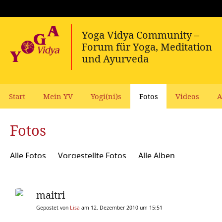
Start
Mein YV
Yogi(ni)s
Fotos
Videos
A
Fotos
Alle Fotos
Vorgestellte Fotos
Alle Alben
maitri
Gepostet von
Lisa
am 12. Dezember 2010 um 15:51