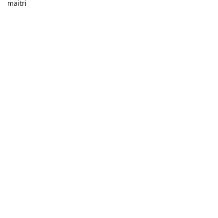
maitri