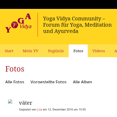
Start
Mein YV
Yogi(ni)s
Fotos
Videos
A
Fotos
Alle Fotos
Vorgestellte Fotos
Alle Alben
väter
Gepostet von
Lisa
am 12. Dezember 2010 um 15:50