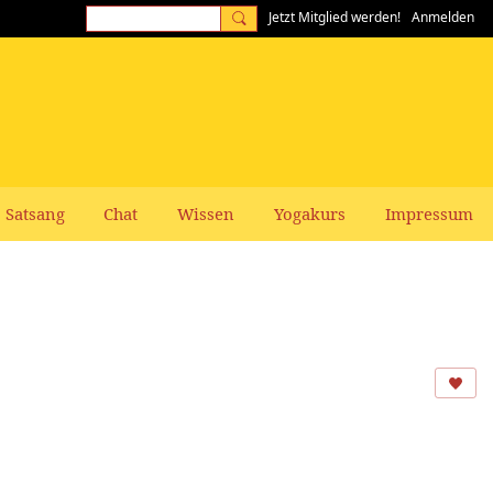
Jetzt Mitglied werden!
Anmelden
Satsang
Chat
Wissen
Yogakurs
Impressum