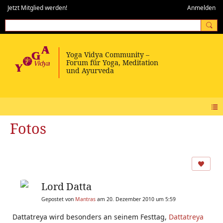
Jetzt Mitglied werden!
Anmelden
Fotos
Lord Datta
Gepostet von
Mantras
am 20. Dezember 2010 um 5:59
Dattatreya wird besonders an seinem Festtag,
Dattatreya