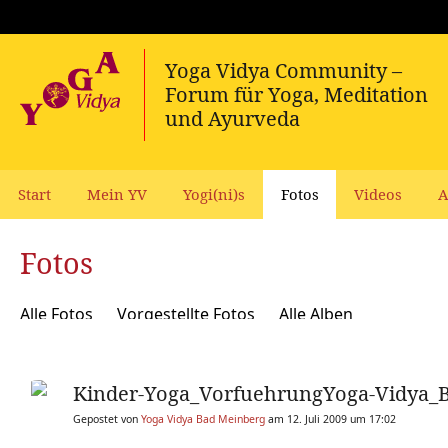
Start
Mein YV
Yogi(ni)s
Fotos
Videos
A
Fotos
Alle Fotos
Vorgestellte Fotos
Alle Alben
Kinder-Yoga_VorfuehrungYoga-Vidya_B
Gepostet von
Yoga Vidya Bad Meinberg
am 12. Juli 2009 um 17:02