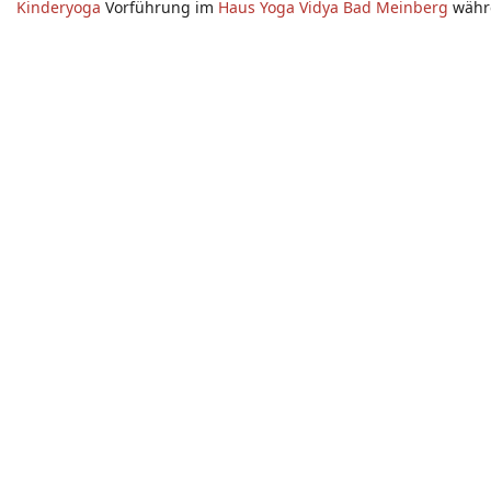
Kinderyoga
Vorführung im
Haus Yoga Vidya Bad Meinberg
währ