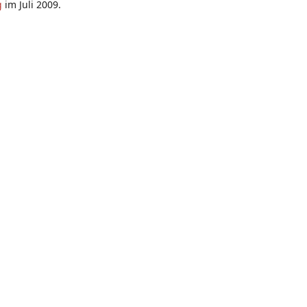
g
im Juli 2009.