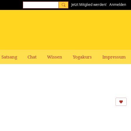
Jetzt Mitglied werden!
Anmelden
Satsang
Chat
Wissen
Yogakurs
Impressum