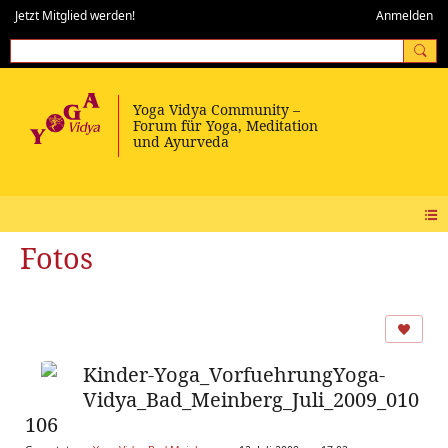
Jetzt Mitglied werden!
Anmelden
Fotos
Kinder-Yoga_VorfuehrungYoga-
Vidya_Bad_Meinberg_Juli_2009_010
106