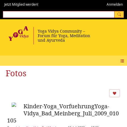
Jetzt Mitglied werden!
Anmelden
Fotos
Kinder-Yoga_VorfuehrungYoga-
Vidya_Bad_Meinberg_Juli_2009_010
105