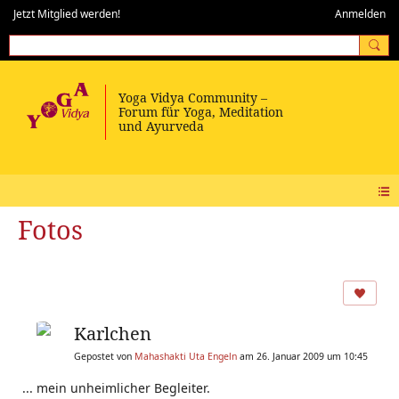
Jetzt Mitglied werden!
Anmelden
Fotos
Karlchen
Gepostet von
Mahashakti Uta Engeln
am 26. Januar 2009 um 10:45
... mein unheimlicher Begleiter.