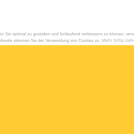
r Sie optimal zu gestalten und fortlaufend verbessern zu können, ver
Mehr Infos sieh
ebseite stimmen Sie der Verwendung von Cookies zu.