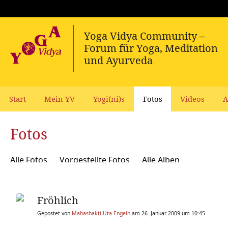
Start
Mein YV
Yogi(ni)s
Fotos
Videos
A
Fotos
Alle Fotos
Vorgestellte Fotos
Alle Alben
Fröhlich
Gepostet von
Mahashakti Uta Engeln
am 26. Januar 2009 um 10:45