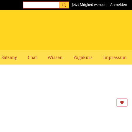
Jetzt Mitglied werden!
Anmelden
Satsang
Chat
Wissen
Yogakurs
Impressum