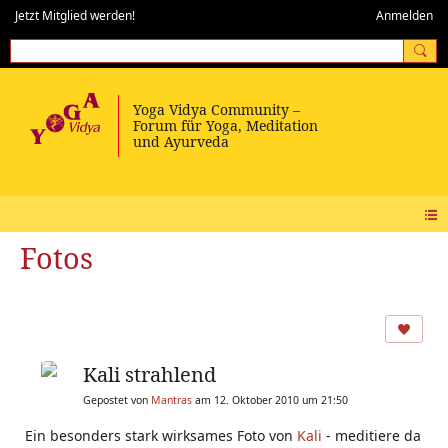
Jetzt Mitglied werden!
Anmelden
Fotos
Kali strahlend
Gepostet von
Mantras
am 12. Oktober 2010 um 21:50
Ein besonders stark wirksames Foto von
Kali
- meditiere da