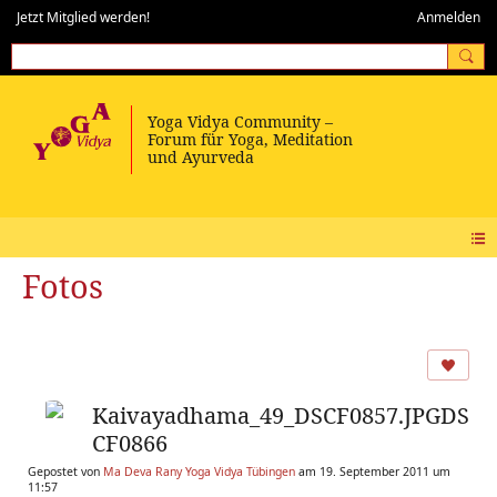
Jetzt Mitglied werden!
Anmelden
Fotos
Kaivayadhama_49_DSCF0857.JPGDS
CF0866
Gepostet von
Ma Deva Rany Yoga Vidya Tübingen
am 19. September 2011 um
11:57