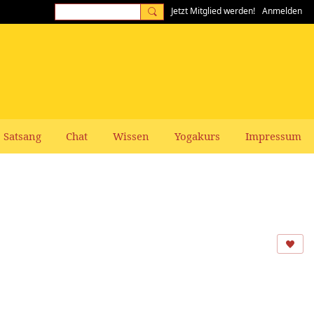
Jetzt Mitglied werden!
Anmelden
Satsang
Chat
Wissen
Yogakurs
Impressum