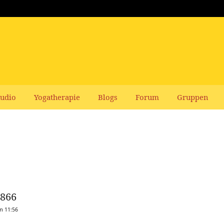
udio
Yogatherapie
Blogs
Forum
Gruppen
866
m 11:56