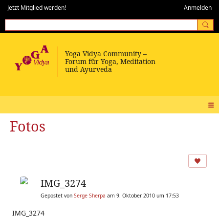
Jetzt Mitglied werden!
Anmelden
Fotos
IMG_3274
Gepostet von
Serge Sherpa
am 9. Oktober 2010 um 17:53
IMG_3274