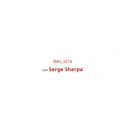
IMG_3274
Serge Sherpa
von