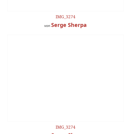
IMG_3274
Serge Sherpa
von
IMG_3274