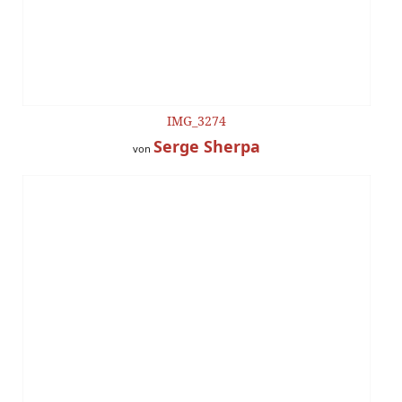
IMG_3274
Serge Sherpa
von