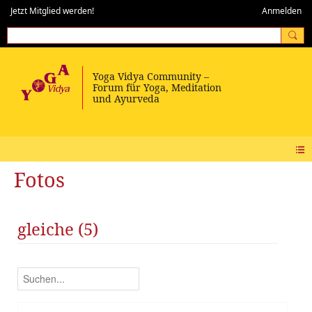
Jetzt Mitglied werden!
Anmelden
Fotos
gleiche (5)