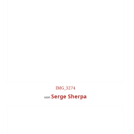
IMG_3274
Serge Sherpa
von