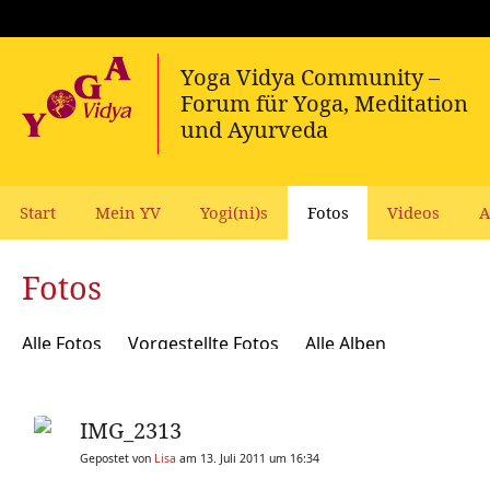
Start
Mein YV
Yogi(ni)s
Fotos
Videos
A
Fotos
Alle Fotos
Vorgestellte Fotos
Alle Alben
IMG_2313
Gepostet von
Lisa
am 13. Juli 2011 um 16:34