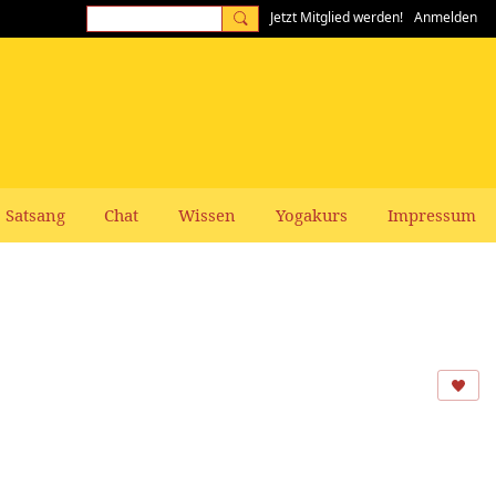
Jetzt Mitglied werden!
Anmelden
Satsang
Chat
Wissen
Yogakurs
Impressum