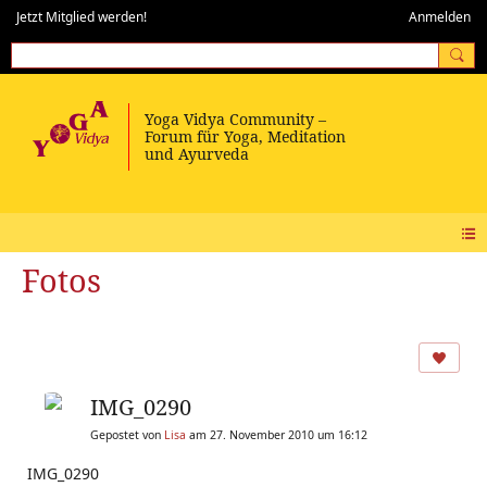
Jetzt Mitglied werden!
Anmelden
Fotos
IMG_0290
Gepostet von
Lisa
am 27. November 2010 um 16:12
IMG_0290