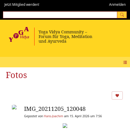
Jetzt Mitglied werden!
Anmelden
Fotos
IMG_20211205_120048
Gepostet von
Hans-Joachim
am 15. April 2026 um 7:56