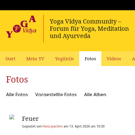
Start
Mein YV
Yogi(ni)s
Fotos
Videos
A
Fotos
Alle Fotos
Vorgestellte Fotos
Alle Alben
Feuer
Gepostet von
Hans-Joachim
am 13. April 2026 um 10:30