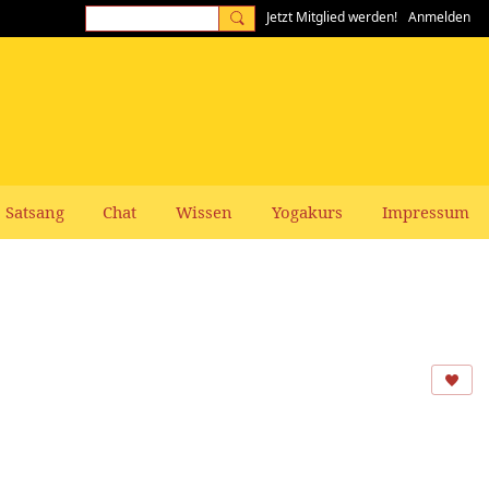
Jetzt Mitglied werden!
Anmelden
Satsang
Chat
Wissen
Yogakurs
Impressum