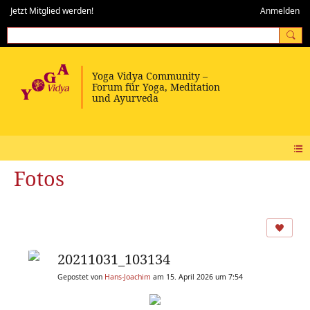
Jetzt Mitglied werden!
Anmelden
Fotos
20211031_103134
Gepostet von
Hans-Joachim
am 15. April 2026 um 7:54