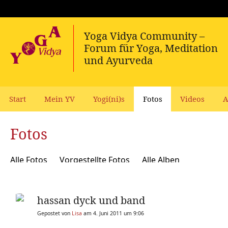
Start
Mein YV
Yogi(ni)s
Fotos
Videos
A
Fotos
Alle Fotos
Vorgestellte Fotos
Alle Alben
hassan dyck und band
Gepostet von
Lisa
am 4. Juni 2011 um 9:06