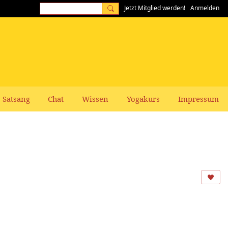
Jetzt Mitglied werden!
Anmelden
Satsang
Chat
Wissen
Yogakurs
Impressum