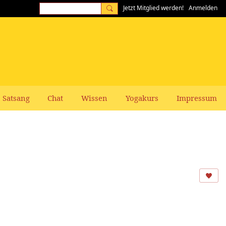
Jetzt Mitglied werden!
Anmelden
Satsang
Chat
Wissen
Yogakurs
Impressum