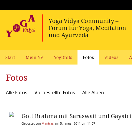
Start
Mein YV
Yogi(ni)s
Fotos
Videos
A
Fotos
Alle Fotos
Vorgestellte Fotos
Alle Alben
Gott Brahma mit Saraswati und Gayatri
Gepostet von
Mantras
am 5. Januar 2011 um 11:07