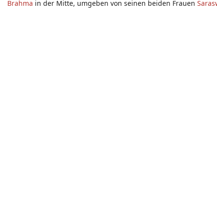
Brahma
in der Mitte, umgeben von seinen beiden Frauen
Saras