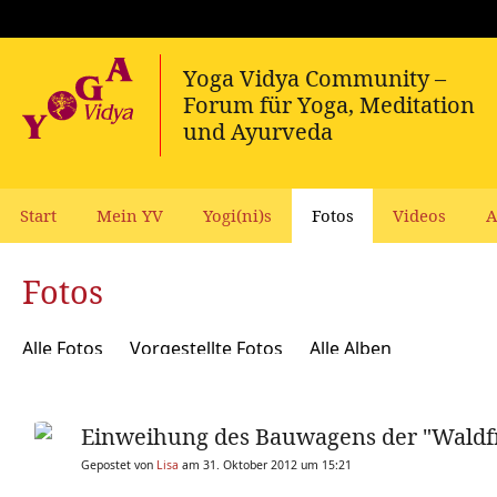
Start
Mein YV
Yogi(ni)s
Fotos
Videos
A
Fotos
Alle Fotos
Vorgestellte Fotos
Alle Alben
Einweihung des Bauwagens der "Waldf
Gepostet von
Lisa
am 31. Oktober 2012 um 15:21