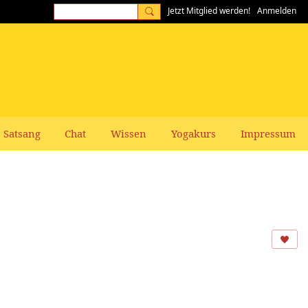
Jetzt Mitglied werden!
Anmelden
Satsang
Chat
Wissen
Yogakurs
Impressum