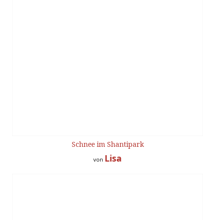
Schnee im Shantipark
Lisa
von