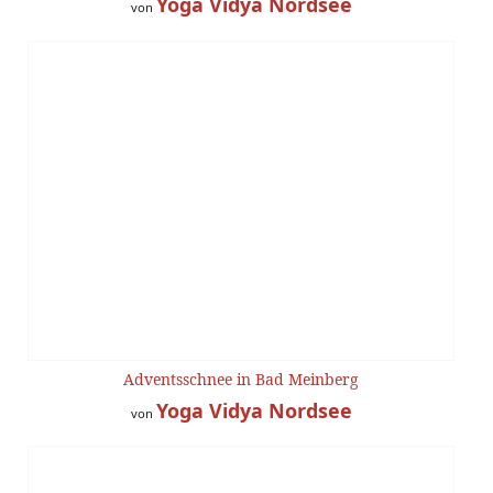
Yoga Vidya Nordsee
von
Adventsschnee in Bad Meinberg
Yoga Vidya Nordsee
von