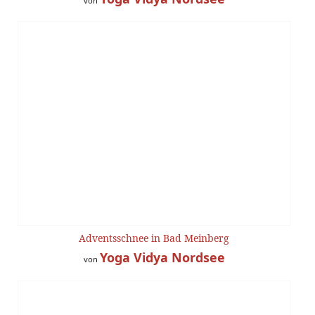
von
Adventsschnee in Bad Meinberg
Yoga Vidya Nordsee
von