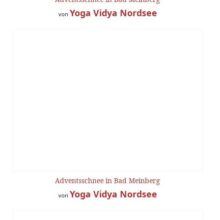
Yoga Vidya Nordsee
von
Adventsschnee in Bad Meinberg
Yoga Vidya Nordsee
von