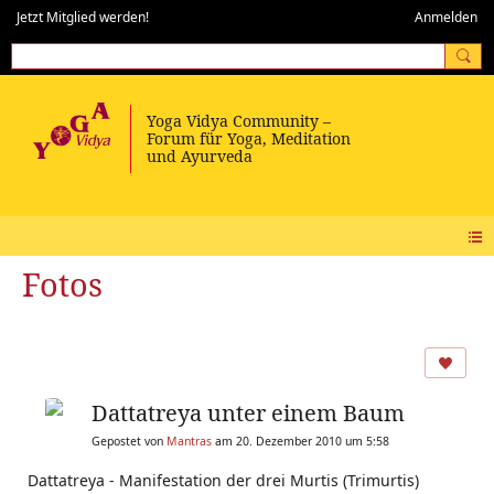
Jetzt Mitglied werden!
Anmelden
Fotos
Dattatreya unter einem Baum
Gepostet von
Mantras
am 20. Dezember 2010 um 5:58
Dattatreya - Manifestation der drei Murtis (Trimurtis)