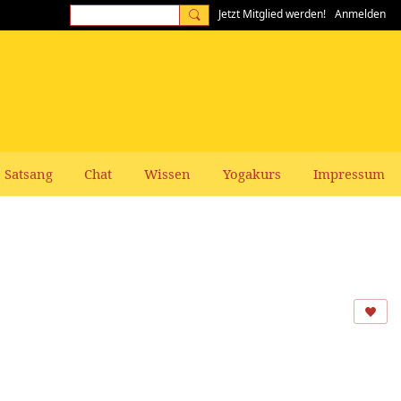
Jetzt Mitglied werden!
Anmelden
Satsang
Chat
Wissen
Yogakurs
Impressum