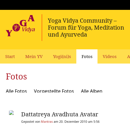
Start
Mein YV
Yogi(ni)s
Fotos
Videos
A
Fotos
Alle Fotos
Vorgestellte Fotos
Alle Alben
Dattatreya Avadhuta Avatar
Gepostet von
Mantras
am 20. Dezember 2010 um 5:56