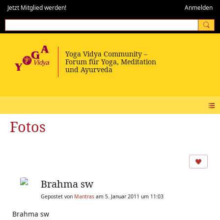
Jetzt Mitglied werden!
Anmelden
Fotos
Brahma sw
Gepostet von
Mantras
am 5. Januar 2011 um 11:03
Brahma sw