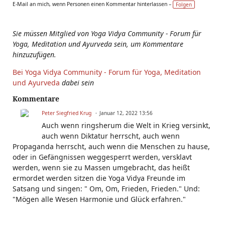
E-Mail an mich, wenn Personen einen Kommentar hinterlassen –
Folgen
Sie müssen Mitglied von Yoga Vidya Community - Forum für
Yoga, Meditation und Ayurveda sein, um Kommentare
hinzuzufügen.
Bei Yoga Vidya Community - Forum für Yoga, Meditation
und Ayurveda
dabei sein
Kommentare
Peter Siegfried Krug
Januar 12, 2022 13:56
Auch wenn ringsherum die Welt in Krieg versinkt,
auch wenn Diktatur herrscht, auch wenn
Propaganda herrscht, auch wenn die Menschen zu hause,
oder in Gefängnissen weggesperrt werden, versklavt
werden, wenn sie zu Massen umgebracht, das heißt
ermordet werden sitzen die Yoga Vidya Freunde im
Satsang und singen: " Om, Om, Frieden, Frieden." Und:
"Mögen alle Wesen Harmonie und Glück erfahren."