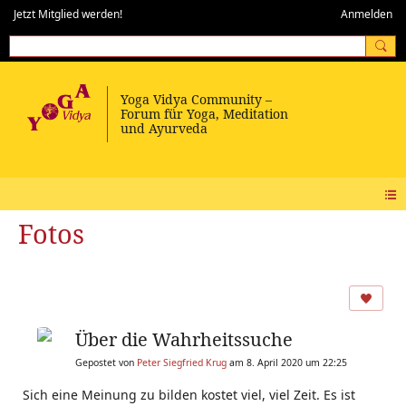
Jetzt Mitglied werden!
Anmelden
Fotos
Über die Wahrheitssuche
Gepostet von
Peter Siegfried Krug
am 8. April 2020 um 22:25
Sich eine Meinung zu bilden kostet viel, viel Zeit. Es ist