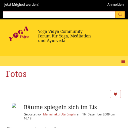
Jetzt Mitglied werden!
Anmelden
Fotos
Bäume spiegeln sich im Eis
Gepostet von
Mahashakti Uta Engeln
am 16. Dezember 2009 um
16:18