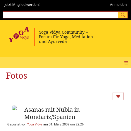
Jetzt Mitglied werden!
Anmelden
Fotos
Asanas mit Nubia in
Mondariz/Spanien
Gepostet von
Yoga Vidya
am 31. März 2009 um 22:26