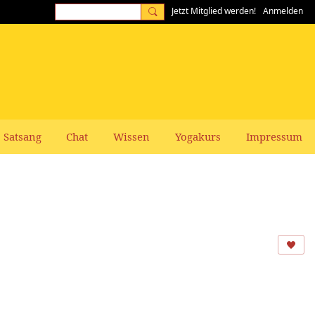
Jetzt Mitglied werden!
Anmelden
Satsang
Chat
Wissen
Yogakurs
Impressum