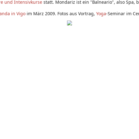
e und Intensivkurse
statt. Mondariz ist ein "Balneario", also Spa, 
anda in Vigo
im März 2009. Fotos aus Vortrag,
Yoga
-Seminar im Ce