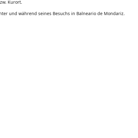
bzw. Kurort.
nter und während seines Besuchs in Balneario de Mondariz.