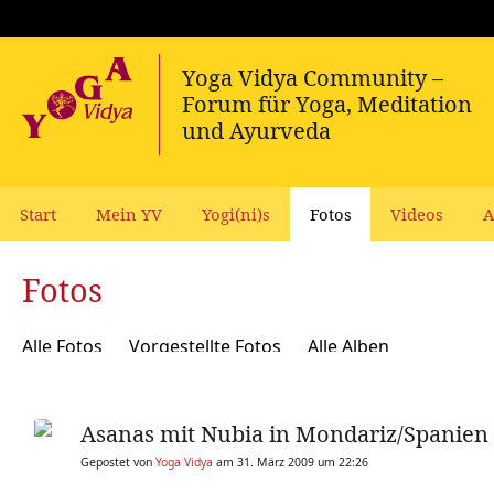
Start
Mein YV
Yogi(ni)s
Fotos
Videos
A
Fotos
Alle Fotos
Vorgestellte Fotos
Alle Alben
Asanas mit Nubia in Mondariz/Spanien
Gepostet von
Yoga Vidya
am 31. März 2009 um 22:26