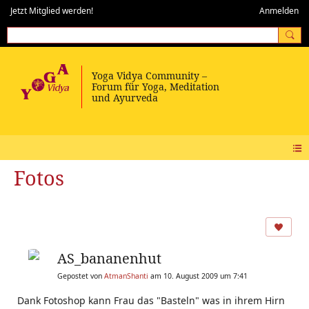
Jetzt Mitglied werden!
Anmelden
Fotos
AS_bananenhut
Gepostet von
AtmanShanti
am 10. August 2009 um 7:41
Dank Fotoshop kann Frau das "Basteln" was in ihrem Hirn